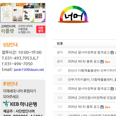
번호
공지
2026년 꿈너머장학생 합격공고
공지
2026년 제1차 총회 공고
127
안산시 다함께돌봄센터 선부가치키
126
선부가치키움터_다함께돌봄센터_
125
2026년 꿈너머장학생 합격공고
124
2026년 고려인꿈너머장학생 모집
123
2026년 제1차 총회 공고
122
사단법인 너머, 너머인천고려인문