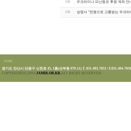
109
우크라이나 피난동포 후원 계좌 안
108
성명서 “전쟁으로 고통받는 우크라
경기도 안산시 단원구 신천로 45, 1층(선부동 979-11) T. 031-493-7053 / F.031-494-705
COPYRIGHT(C)2014.
JAMIR.OR.KR.
ALL RIGHT RESERVED.