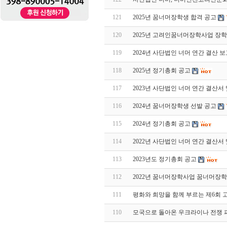
121
2025년 꿈너머장학생 합격 공고
120
2025년 고려인꿈너머장학사업 장학
119
2024년 사단법인 너머 연간 결산 보
118
2025년 정기총회 공고
117
2023년 사단법인 너머 연간 결산
116
2024년 꿈너머장학생 선발 공고
115
2024년 정기총회 공고
114
2022년 사단법인 너머 연간 결산
113
2023년도 정기총회 공고
112
2022년 꿈너머장학사업 꿈너머장학
111
평화와 희망을 함께 부르는 제6회
110
모국으로 돌아온 우크라이나 전쟁 