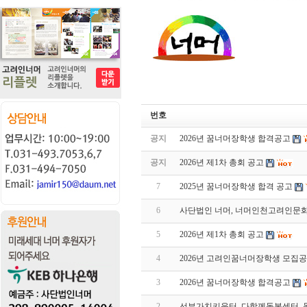
번호
공지
2026년 꿈너머장학생 합격공고
공지
2026년 제1차 총회 공고
7
2025년 꿈너머장학생 합격 공고
6
사단법인 너머, 너머인천고려인문
5
2026년 제1차 총회 공고
4
2026년 고려인꿈너머장학생 모집
3
2026년 꿈너머장학생 합격공고
2
선부가치키움터_다함께돌봄센터_