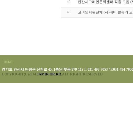
49
안산시고려인문화센터 직원 모집 (
48
고려인지원단체 (사)너머 활동가 모
경기도 안산시 단원구 신천로 45, 1층(선부동 979-11) T. 031-493-7053 / F.031-494-705
COPYRIGHT(C)2014.
JAMIR.OR.KR.
ALL RIGHT RESERVED.