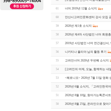
61
너머 2019년 12월 소식지
60
안산시고려인문화센터 강사 모집 
59
2020년 제1호 소식지
58
2020년 제4차 사단법인 너머 회원
57
2019년 사단법인 너머 연간결산서
56
니키티나 율리야 님의 활동 후기
55
고려인너머 2020년 두번째 소식지
54
[고려인의 어제, 오늘, 함께하는 내
53
<헤로니모> 2020년 7월 11일 영
52
2020년 6월 소식지, 「고려인한국
51
2020년 8월 10일, 찾아가는톡콘
50
2020년 8월 25일, 온라인으로 찾아