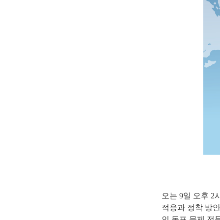
오는 9일 오후 
적응과 정착 방안
인 동포 문제 전