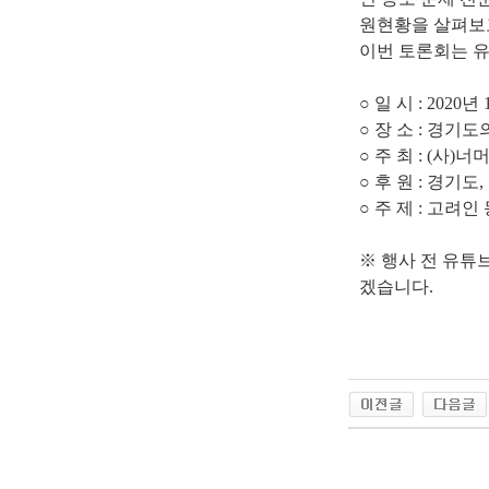
원현황을 살펴보고
이번 토론회는 
○ 일 시 : 2020년 
○ 장 소 : 경기
○ 주 최 : (사)너
○ 후 원 :
경기도,
○ 주 제 : 고
※ 행사 전 유튜
겠습니다.