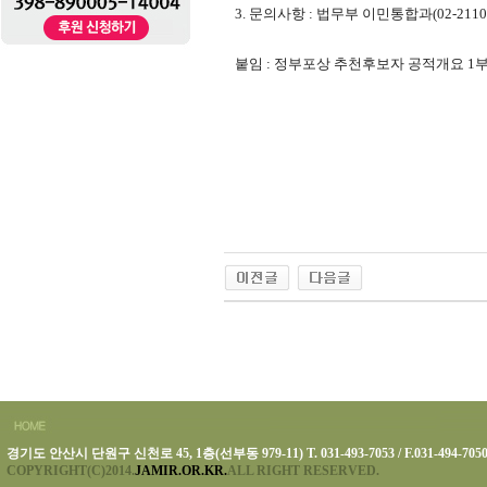
3.
문의사항
:
법무부 이민통합과
(02-2110
붙임
:
정부포상 추천후보자 공적개요
1
경기도 안산시 단원구 신천로 45, 1층(선부동 979-11) T. 031-493-7053 / F.031-494-705
COPYRIGHT(C)2014.
JAMIR.OR.KR.
ALL RIGHT RESERVED.