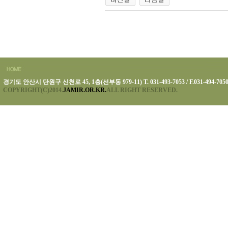
경기도 안산시 단원구 신천로 45, 1층(선부동 979-11) T. 031-493-7053 / F.031-494-705
COPYRIGHT(C)2014.
JAMIR.OR.KR.
ALL RIGHT RESERVED.