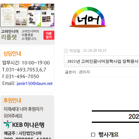
작성일 : 21-10-29 19:23
2021년 고려인꿈너머장학사업 장학증서
글쓴이 :
관리자