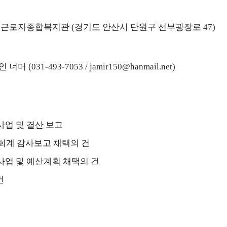
 근로자종합복지관
(
경기도 안산시 단원구 선부광장로
47)
인 너머
(031-493-7053 / jamir150@hanmail.net)
사업 및 결산 보고
 회계 감사보고 채택의 건
사업 및 예산계획 채택의 건
건