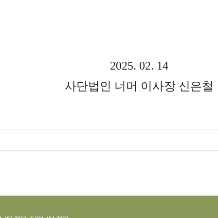
2025. 02. 14
사단법인 너머 이사장 신은철