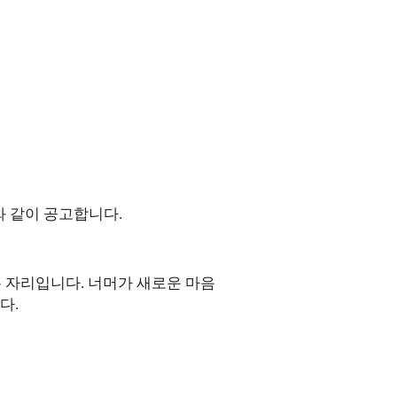
와 같이 공고합니다
.
는 자리입니다
.
너머가 새로운 마음
니다
.