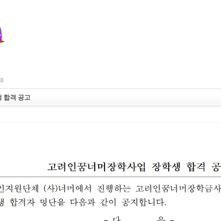
28
생 합격 공고