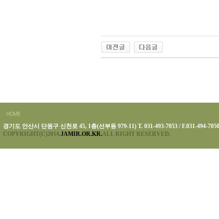
경기도 안산시 단원구 신천로 45, 1층(선부동 979-11) T. 031-493-7053 / F.031-494-705
COPYRIGHT(C)2014.
JAMIR.OR.KR.
ALL RIGHT RESERVED.