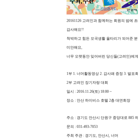
20161126 고려인과 함께하는 회원의 밤에 
감사해요!!
척박하고 힘든 모국생활 울타리가 되어준 
미안해요,
너무 오랫동안 잊어버린 당신들(고려인)에
1부 1. 너머활동영상 2. 감사패 증정 3. 발표
2부 고려인 장기자랑 대회
일시 : 2016.11.26(토) 18:00 ~
장소 : 안산 하이비스 호텔 2층 대연회장
주소 : 경기도 안산시 단원구 중앙대로 885
문의 : 031-493-7053
주최 주관 : 경기도, 안산시, 너머