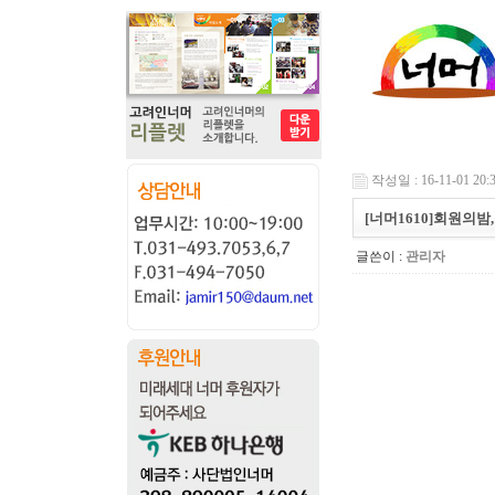
작성일 : 16-11-01 20:
[너머1610]회원의
글쓴이 :
관리자