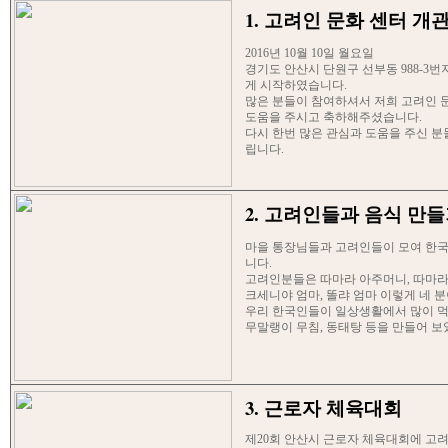
1. 고려인 문화 센터 개
2016년 10월 10일 월요일
경기도 안산시 단원구 선부동 988-3
게 시작하였습니다.
많은 분들이 참여하셔서 저희 고려인 
도움을 주시고 축하해주셨습니다.
다시 한번 많은 관심과 도움을 주신 분
립니다.
2. 고려인들과 음식 만
마을 통장님들과 고려인들이 모여 한
니다.
고려인분들은 따마라 아주머니, 따마라
크세니야 엄마, 똘랴 엄마 이렇게 네 
우리 한국인들이 일상생활에서 많이 먹는
무말랭이 무침, 동태탕 등을 만들어 
3. 근로자 체육대회
제20회 안산시 근로자 체육대회에 고