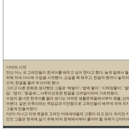
'너머의 시작'
안산 어느 곳 고려인들이 한국어를 배우고 싶어 한다고 했다. 늦게 일에서 
위해 저녁 10시에 수업을 시작했다. 교실을 꽉 채우고, 한글자 한마디 놓치
으며, 한글을 몰라 부끄러워 했다.
그리고 다른 문화로 생각했던 그들은 ‘베밭이’, ‘밥에 물이’, ‘시락장물이’, ‘찰띠기
답’, ‘염지’, ‘둥굴세’,,, 사투리인듯한 한글을 고려말이라며 가르쳐줬다.
수업이 끝나면 한국어를 몰라 생기는 어려운 생활문제들에서부터 체불, 산
어본다. 같은 민족이라는 책임감과 미안함으로 고려인들이 배우며 쉬며 의지
그렇게 만들어졌다.
5년이 지나고 이제 땟골은 고려인 미래세대들의 고향이 되고 있다. 하지만 
인인 그들은 한국에 살기 위해 비자 문제에서부터 풀어야 할 과제가 산더미