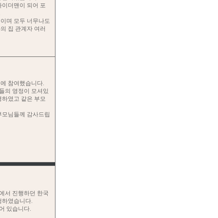
파이더맨이 되어 포
.
심이며 모두 너무나도
의 집 관계자 여러
에 참여했습니다.
들의 영정이 모셔있
명하였고 같은 부모
 부모님들께 감사드립
에서 진행하던 한국
행하였습니다.
어 있습니다.