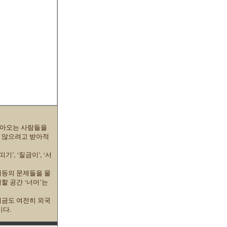
돌아오는 사람들을
지 않으려고 받아적
’, ‘질금이’, ‘서
재등의 문제들을 물
할 공간 ‘너머’는
지금도 여전히 외국
이다.