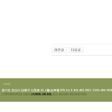
경기도 안산시 단원구 신천로 45, 1층(선부동 979-11) T. 031-493-7053 / F.031-494-705
COPYRIGHT(C)2014.
JAMIR.OR.KR.
ALL RIGHT RESERVED.