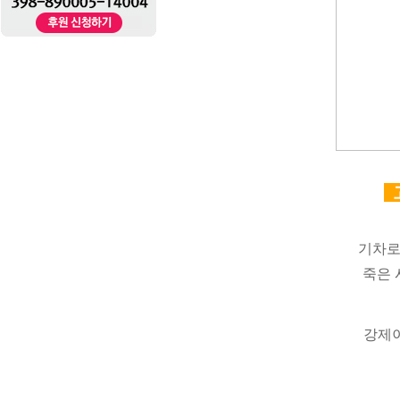
기차로
죽은 
강제이