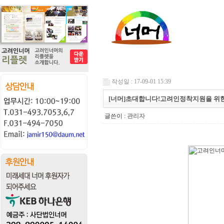
작성일 : 17-09-01 15:39
[너머]초대합니다!고려인정착지원을 위
글쓴이 :
관리자