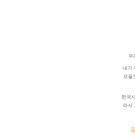
우
내가 
모들도
한국사
라서 