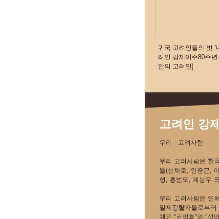
귀국 고려인들의 벗 '너
려인 강제이주80주년.
안의 고려인]
고려인 강제
우리 - 고려사람
우리 고려사람은 한
들(신채호, 안중근, 
형, 홍범도, 계봉우 
우리 고려사람은 연해
일제강탈자들로부터 
체인 “권업회”와 “성