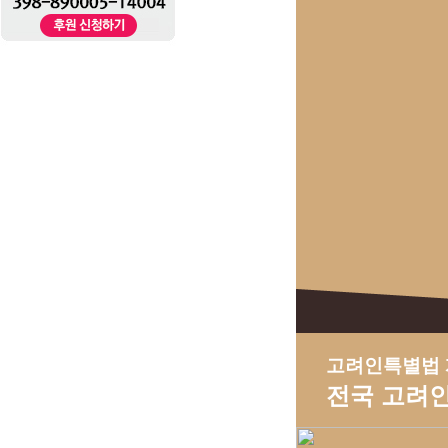
고려인특별법 
전국 고려인