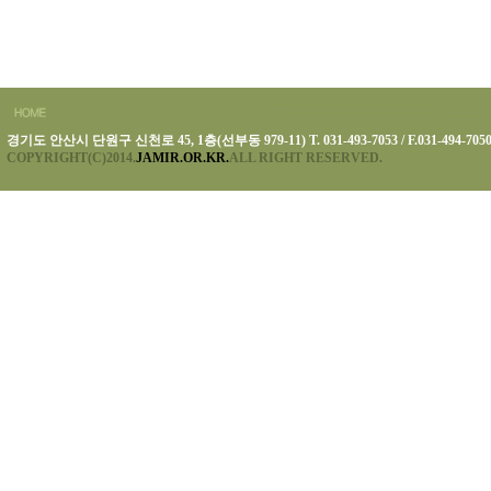
경기도 안산시 단원구 신천로 45, 1층(선부동 979-11) T. 031-493-7053 / F.031-494-705
COPYRIGHT(C)2014.
JAMIR.OR.KR.
ALL RIGHT RESERVED.