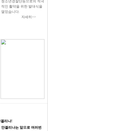
청소년경찰단등으로의 적극
적인 활약을 위한 발대식을
열었습니다.
자세히>>
안겔리나!
안겔리나는 앞으로 여러번