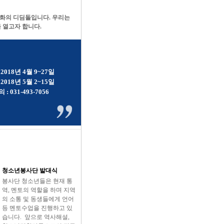
문화의 디딤돌입니다. 우리는
 열고자 합니다.
2018년 4월 9~27일
2018년 5월 2~15일
: 031-493-7056
청소년봉사단 발대식
봉사단 청소년들은 현재 통
역, 멘토의 역할을 하며 지역
의 소통 및 동생들에게 언어
등 멘토수업을 진행하고 있
습니다. 앞으로 역사해설,