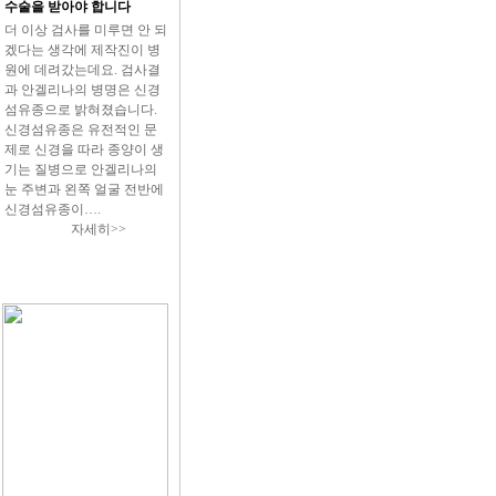
수술을 받아야 합니다
더 이상 검사를 미루면 안 되
겠다는 생각에 제작진이 병
원에 데려갔는데요. 검사결
과 안겔리나의 병명은 신경
섬유종으로 밝혀졌습니다.
신경섬유종은 유전적인 문
제로 신경을 따라 종양이 생
기는 질병으로 안겔리나의
눈 주변과 왼쪽 얼굴 전반에
신경섬유종이….
자세히>>