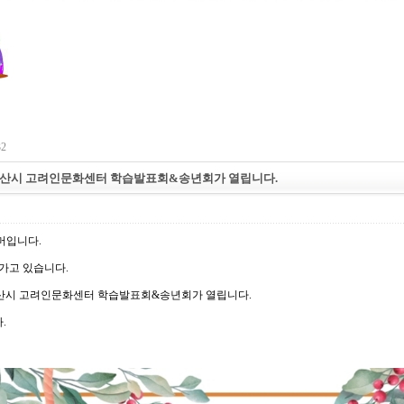
32
9일 안산시 고려인문화센터 학습발표회&송년회가 열립니다.
머입니다.
어가고 있습니다.
) 안산시 고려인문화센터 학습발표회&송년회가 열립니다.
.