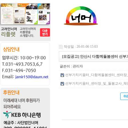
작성일 : 20-01-06 15:03
[모집공고] 안산시 다함께돌봄센터 선부
글쓴이 :
관리자
선부가치키움터_다함께돌봄센터_센터장_및_돌
선부가치키움터_센터장_및_돌봄교사_채용_응시
아