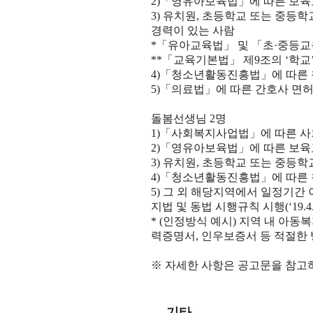
2)「영유아보육법」에 따른 보육교
3) 유치원, 초등학교 또는 중등학
경력이 있는 사람
*「유아교육법」 및 「초·중등교
**「교육기본법」 제9조의 ‘학교
4)「청소년활동진흥법」에 따른 청
5)「의료법」에 따른 간호사 면허
돌봄선생님 2명
1)「사회복지사업법」에 따른 사
2)「영유아보육법」에 따른 보육교
3) 유치원, 초등학교 또는 중등학
4)「청소년활동진흥법」에 따른 
5) 그 외 해당지역에서 일정기간
지법 및 동법 시행규칙 시행(‘19.4
* (인정방식 예시) 지역 내 아
력증명서, 인우보증서 등 적절한
※ 자세한 사항은 공고문을 참고
기타