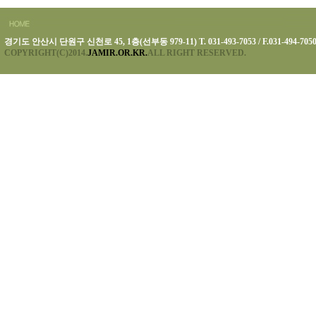
경기도 안산시 단원구 신천로 45, 1층(선부동 979-11) T. 031-493-7053 / F.031-494-705
COPYRIGHT(C)2014.
JAMIR.OR.KR.
ALL RIGHT RESERVED.