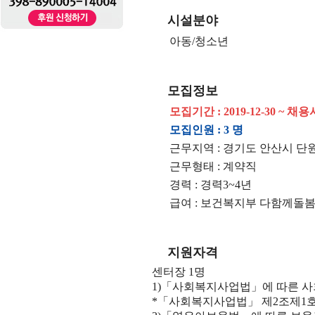
시설분야
아동/청소년
모집정보
모집기간 : 2019-12-30 ~ 채
모집인원 : 3 명
근무지역 : 경기도 안산시 단
근무형태 : 계약직
경력 : 경력3~4년
급여 : 보건복지부 다함께돌
지원자격
센터장 1명
1)「사회복지사업법」에 따른 사회
*「사회복지사업법」 제2조제1호