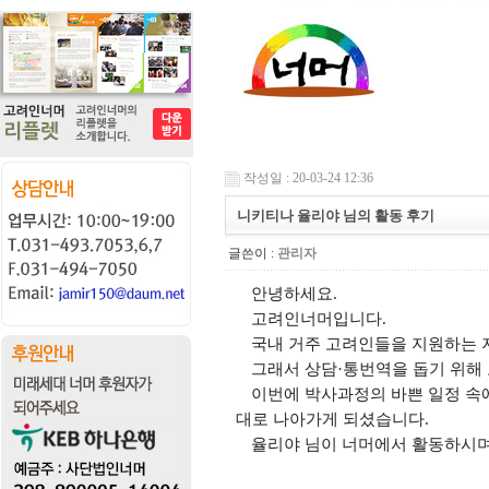
작성일 : 20-03-24 12:36
니키티나 율리야 님의 활동 후기
글쓴이 :
관리자
안녕하세요.
고려인너머입니다.
국내 거주 고려인들을 지원하는 
그래서 상담·통번역을 돕기 위해
이번에 박사과정의 바쁜 일정 속에
대로 나아가게 되셨습니다.
율리야 님이 너머에서 활동하시며