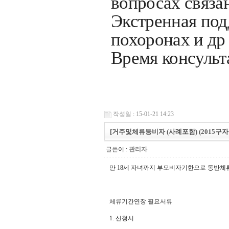
вопросах связа
Экстренная подд
похоронах и др
Время консульта
작성일 : 15-01-21 14:23
[거주및체류등비자 (사례포함) (2015구자료
글쓴이 :
관리자
만 18세 자녀까지 부모비자기한으로 동반체류
체류기간연장 필요서류
1. 신청서