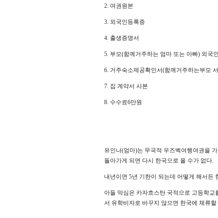
2. 여권원본
3. 외국인등록증
4. 출생증명서
5. 부모(함께거주하는 엄마 또는 아빠) 외
6. 거주숙소제공확인서(함께거주하는부모 서
7. 집 계약서 사본
8. 수수료6만원
유인나(엄마)는 무국적 우즈벡여행여권을 가
돌아가게 되면 다시 한국으로 올 수가 없다.
내년이면 5년 기한이 되는데 어떻게 해서든 한
아들 막심은 카자흐스탄 국적으로 고등학교를 
서 유학비자로 바꾸지 않으면 한국에 체류할 