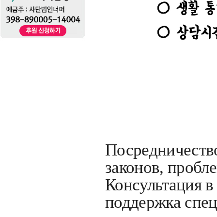
Посредничество
законов, пробл
Консультация в
поддержка спец