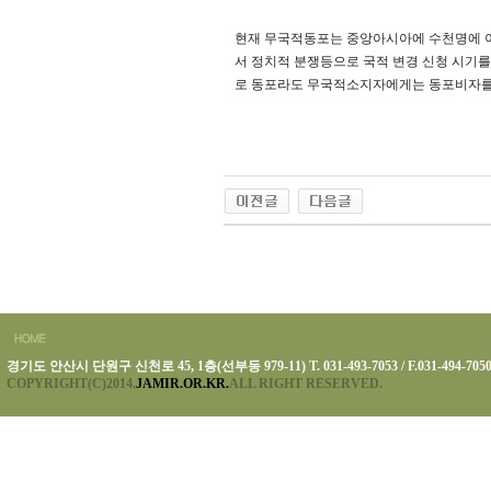
현재 무국적동포는 중앙아시아에 수천명에 
서 정치적 분쟁등으로 국적 변경 신청 시기
로 동포라도 무국적소지자에게는 동포비자를
경기도 안산시 단원구 신천로 45, 1층(선부동 979-11) T. 031-493-7053 / F.031-494-705
COPYRIGHT(C)2014.
JAMIR.OR.KR.
ALL RIGHT RESERVED.