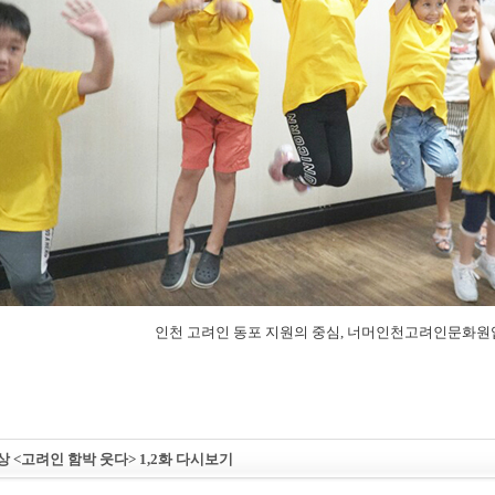
인천 고려인 동포 지원의 중심, 너머인천고려인문화원
 <고려인 함박 웃다> 1,2화 다시보기