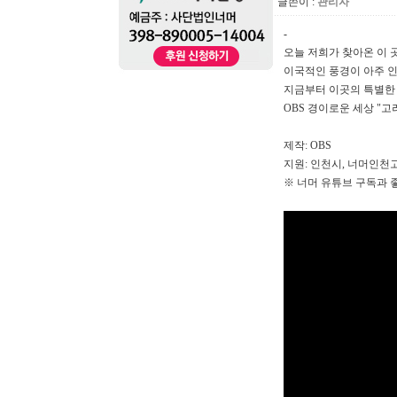
글쓴이 :
관리자
-
오늘 저희가 찾아온 이 
이국적인 풍경이 아주 인
지금부터 이곳의 특별한
OBS 경이로운 세상 "고려인
제작: OBS
지원: 인천시, 너머인
※ 너머 유튜브 구독과 