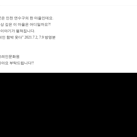
곳은 인천 연수구의 한 마을인데요.
상 깊은 이 마을은 어디일까요?!
 이야기가 펼쳐집니다.
 함박 웃다" 2021.7.2, 7.9 방영분
천고려인문화원
좋아요 부탁드립니다!!