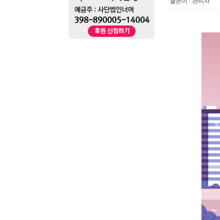
글쓴이 :
관리자