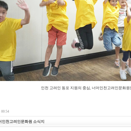
인천 고려인 동포 지원의 중심, 너머인천고려인문화원
 00:54
 너머인천고려인문화원 소식지