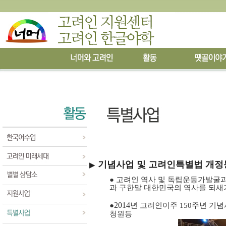
기념사업 및 고려인특별법 개
▶
●
고려인 역사 및 독립운동가발굴과
과 구한말 대한민국의 역사를 되새
2014
●
년 고려인이주
150
주년 기념
청원등