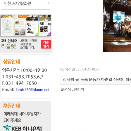
작성일 : 25-04-23 18:50
감사의 글_독립운동가 마춘걸 선생의 외
글쓴이 :
관리자