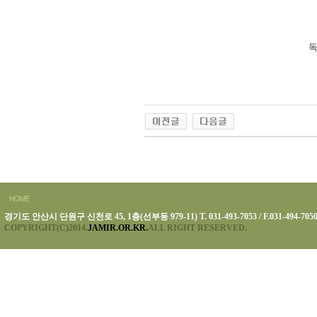
독
경기도 안산시 단원구 신천로 45, 1층(선부동 979-11) T. 031-493-7053 / F.031-494-705
COPYRIGHT(C)2014.
JAMIR.OR.KR.
ALL RIGHT RESERVED.