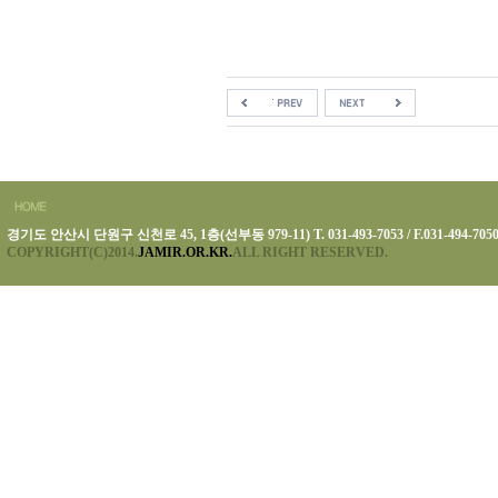
경기도 안산시 단원구 신천로 45, 1층(선부동 979-11) T. 031-493-7053 / F.031-494-705
COPYRIGHT(C)2014.
JAMIR.OR.KR.
ALL RIGHT RESERVED.