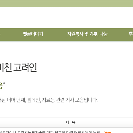
제 목
]우크라이나 고려인동포가족에 대한 보호책 마련과 전방위적 노력…