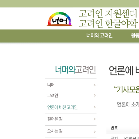
번호
공지
[성명문