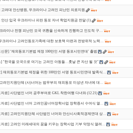
뉴스] 고려대 안산병원, 우크라이나 고려인 피난민 의료지원
뉴스] 안산 입국 우크라이나 피란 동포 자녀 학업지원금 전달
(1)
우크라이나 전쟁 피난민 모국 귀환을 신속하게 진행하고 인도적 구…
]우크라이나 고려인동포가족에 대한 보호책 마련과 전방위적 노력…
신문] ‘재외동포기본법 제정 100만인 서명 동포시민연대’ 출범
] "한국을 모국으로 여기는 고려인 아동들…훗날 큰 자산 될 것"
] 재외동포기본법 제정을 위한 100만인 서명 동포시민연대 발족식…
 고려인지원단체 (사)너머는 법무부의 재외동포 미성년 자녀에 대…
자료] 사단법인 너머 공주부여로 GKL 착한여행 다녀와 (12.21)
도자료] 사단법인 너머 고려인꿈너머장학사업 장학증서 수여식 열…
도자료] 고려인지원단체 사단법인 너머와 안산시사회적경제연대 상…
자료] 고려인 미래세대의 꿈을 키우는 장학사업 기부 약정식 열려…