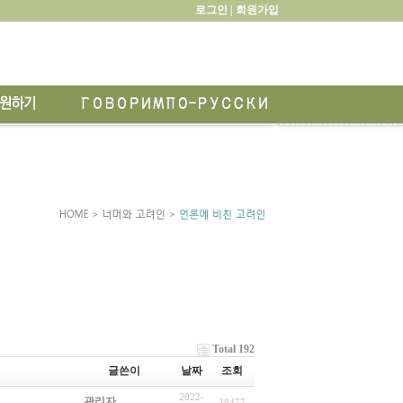
로그인 |
회원가입
Total 192
글쓴이
날짜
조회
2022-
관리자
28477