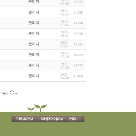
2021-
관리자
14228
04-05
2021-
관리자
20308
03-24
2020-
관리자
14260
11-03
2020-
관리자
14036
10-21
2020-
관리자
14624
07-31
2020-
관리자
14649
07-28
2020-
관리자
15072
07-23
2020-
관리자
15468
06-30
and
or