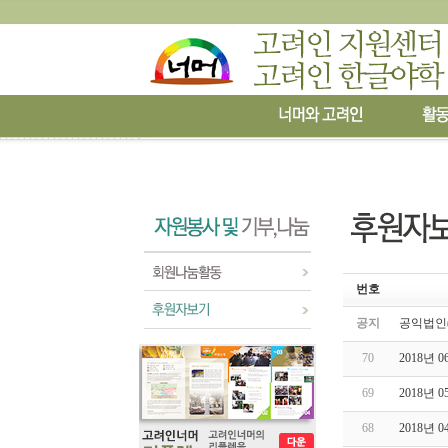
번호
공지
공익법인(
70
2018년 
69
2018년 
68
2018년 