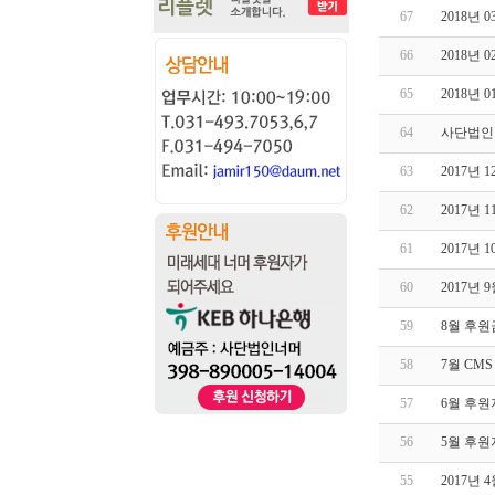
67
2018년
66
2018년
65
2018년
64
사단법인
63
2017년
62
2017년
61
2017년
60
2017년
59
8월 후원
58
7월 CM
57
6월 후원
56
5월 후원
55
2017년