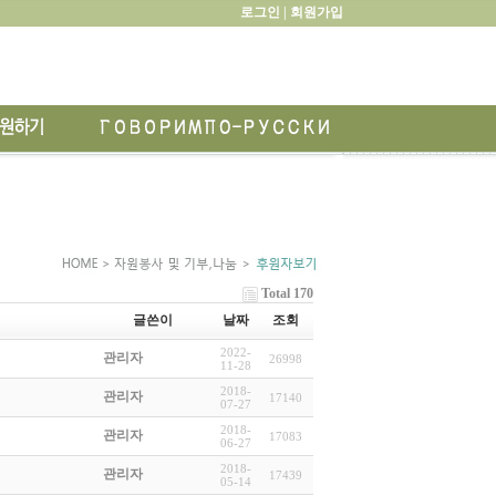
로그인 |
회원가입
Total 170
글쓴이
날짜
조회
2022-
관리자
26998
11-28
2018-
관리자
17140
07-27
2018-
관리자
17083
06-27
2018-
관리자
17439
05-14