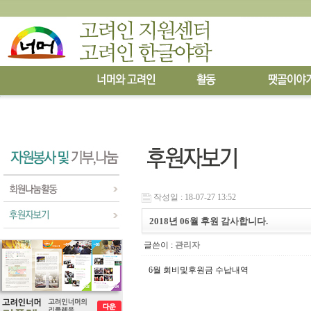
작성일 : 18-07-27 13:52
2018년 06월 후원 감사합니다.
글쓴이 :
관리자
6
월 회비및후원금 수납내역