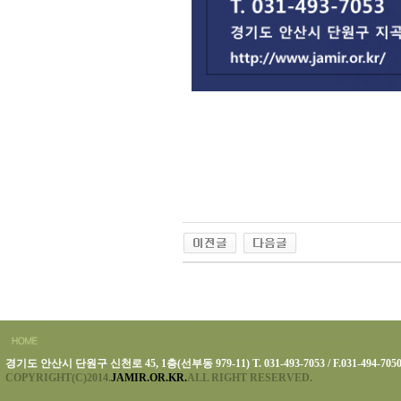
경기도 안산시 단원구 신천로 45, 1층(선부동 979-11) T. 031-493-7053 / F.031-494-705
COPYRIGHT(C)2014.
JAMIR.OR.KR.
ALL RIGHT RESERVED.