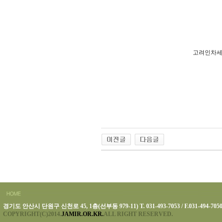
고려인차세
경기도 안산시 단원구 신천로 45, 1층(선부동 979-11) T. 031-493-7053 / F.031-494-705
COPYRIGHT(C)2014.
JAMIR.OR.KR.
ALL RIGHT RESERVED.