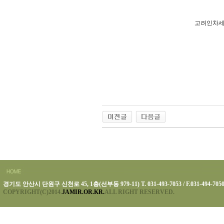
고려인차세
경기도 안산시 단원구 신천로 45, 1층(선부동 979-11) T. 031-493-7053 / F.031-494-705
COPYRIGHT(C)2014.
JAMIR.OR.KR.
ALL RIGHT RESERVED.