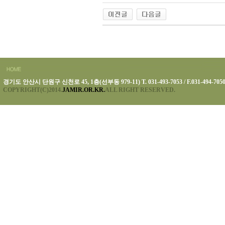
경기도 안산시 단원구 신천로 45, 1층(선부동 979-11) T. 031-493-7053 / F.031-494-705
COPYRIGHT(C)2014.
JAMIR.OR.KR.
ALL RIGHT RESERVED.