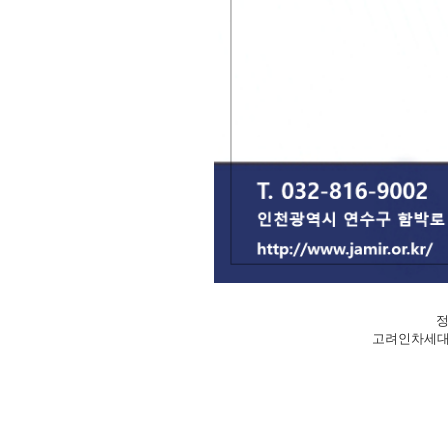
정
고려인차세대가