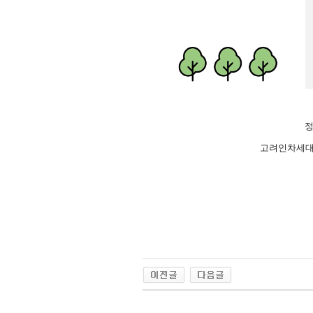
정
고려인차세대가