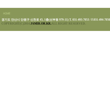
경기도 안산시 단원구 신천로 45, 1층(선부동 979-11) T. 031-493-7053 / F.031-494-705
COPYRIGHT(C)2014.
JAMIR.OR.KR.
ALL RIGHT RESERVED.