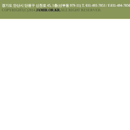
경기도 안산시 단원구 신천로 45, 1층(선부동 979-11) T. 031-493-7053 / F.031-494-705
COPYRIGHT(C)2014.
JAMIR.OR.KR.
ALL RIGHT RESERVED.