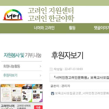
작성일 : 22-07-13 10:03
『너머인천고려인문화원』보육교사모집
글쓴이 :
관리자
보육교사모집공고문_너머인천고려인문화원_.hw