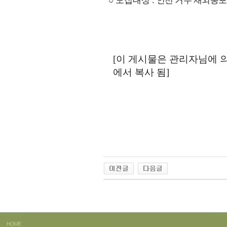
○
모집대상
:
인천 거주 재외동포
[이 게시물은 관리자님에 의해 
에서 복사 됨]