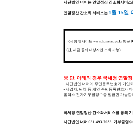
사단법인 너머는 연말정산 간소화서비스를
1월 15일
연말정산 간소화 서비스는
국세청 웹사이트
www.hometax.go.kr
방문 
(단, 세금 공제 대상자만 조회 가능)
※ 단, 아래의 경우 국세청 연말
- 사단법인 너머에 주민등록번호가 기입되
- 사업자, 단체 등 개인 주민등록번호가 
홈택스 전자기부금영수증 발급만 가능합
국세청 연말정산 간소화서비스를 통해 기
사단법인 너머 031-493-7053 기부금영