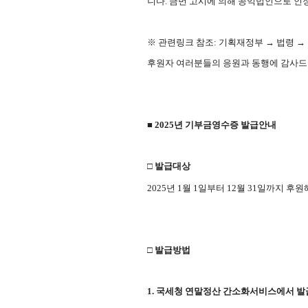
니다.
금번 고시에 의해 공익법인으로 인정되는 기간
※ 관련링크 참조: 기획재정부 → 법령 →
후원자 여러분들의 응원과 동행에 감사드
■
2025년 기부금영수증 발급안내
□ 발급대상
2025년 1월 1일부터 12월 31일까지 
□ 발급방법
1. 국세청 연말정산 간소화서비스에서 발