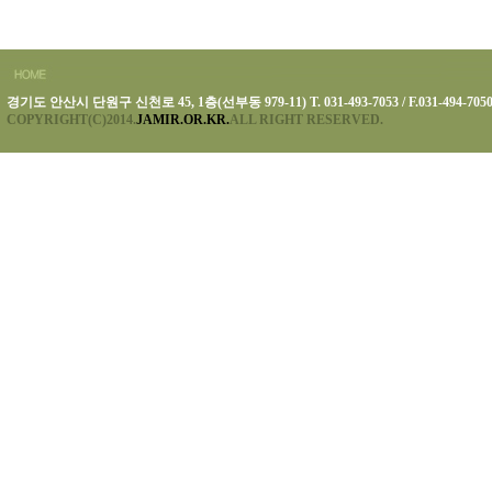
경기도 안산시 단원구 신천로 45, 1층(선부동 979-11) T. 031-493-7053 / F.031-494-705
COPYRIGHT(C)2014.
JAMIR.OR.KR.
ALL RIGHT RESERVED.