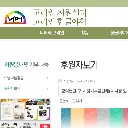
작성일 : 22-11-28 15:25
공익법인(구. 지정기부금단체) 재지정 및
글쓴이 :
관리자