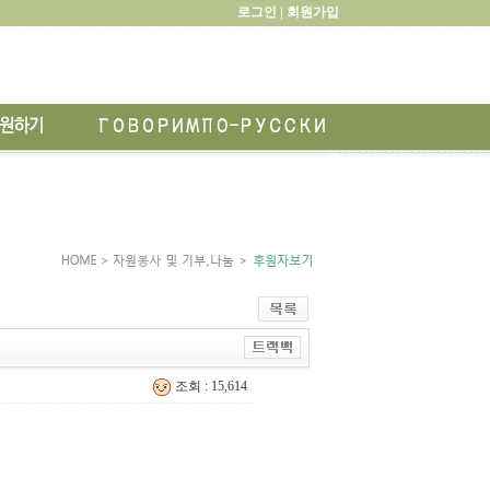
로그인 |
회원가입
조회 : 15,614