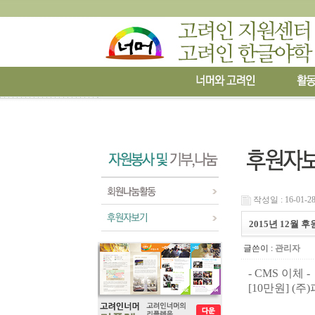
작성일 : 16-01-28
2015년 12월 
글쓴이 :
관리자
- CMS 이체 -
[10만원]
(
주
)