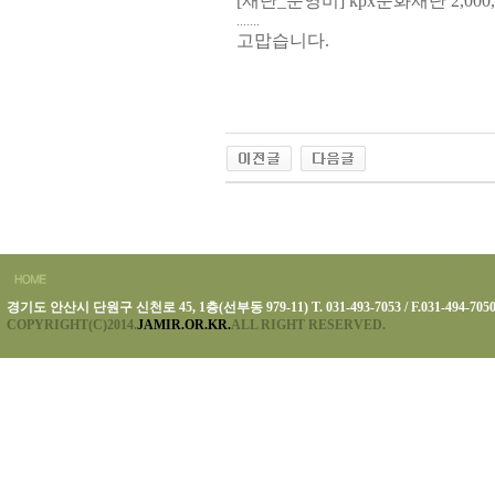
[재단_운영비] kpx문화재단 2,000,
.......
고맙습니다.
경기도 안산시 단원구 신천로 45, 1층(선부동 979-11) T. 031-493-7053 / F.031-494-705
COPYRIGHT(C)2014.
JAMIR.OR.KR.
ALL RIGHT RESERVED.