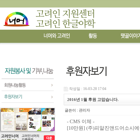
작성일 : 16-03-28 17:04
2016년 1월 후원 고맙습니다.
글쓴이 :
관리자
- CMS 이체 -
[10만원]
(
주
)
피알진앤드어소시에