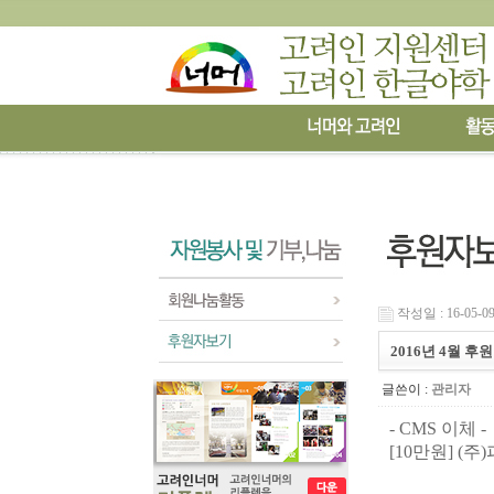
작성일 : 16-05-09
2016년 4월 후
글쓴이 :
관리자
- CMS 이체 -
[10만원]
(
주
)