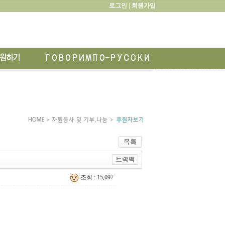
로그인 |
회원가입
조회 : 15,097