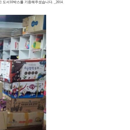
서10박스를 기증해주셨습니다. _2014.