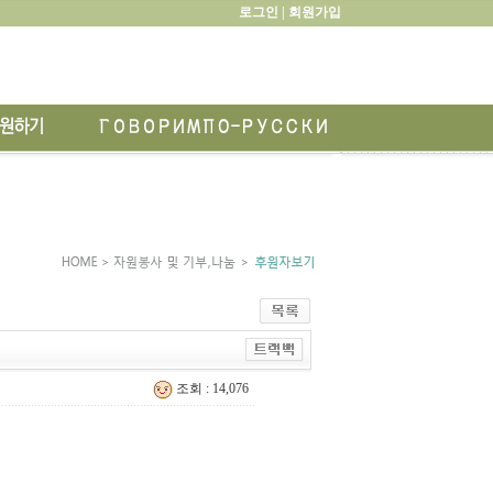
로그인 |
회원가입
조회 : 14,076