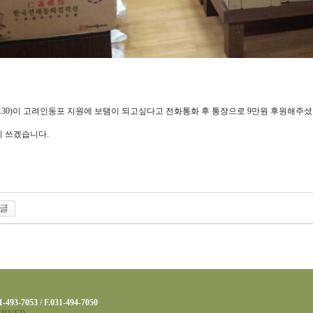
.6.30)이 고려인동포 지원에 보탬이 되고싶다고 전화통화 후 통장으로 9만원 후원해주셨습니다
 쓰겠습니다.
7053 / F.031-494-7050