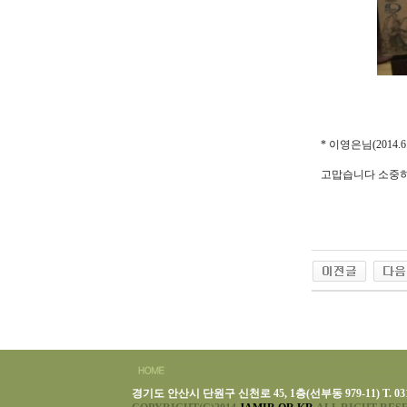
* 이영은님(2014
고맙습니다 소중히
경기도 안산시 단원구 신천로 45, 1층(선부동 979-11) T. 031-493-