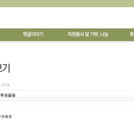
 14:54
 후원물품
 후원물품