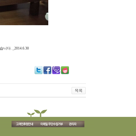
. _2014.6.30