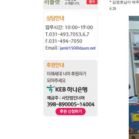
* 김영호님이 매
6.28