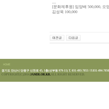
....
[문화제후원] 임양배 500,000, 오영관
김성욱 100,000
경기도 안산시 단원구 신천로 45, 1층(선부동 979-11) T. 031-493-7053 / F.031-494-705
COPYRIGHT(C)2014.
JAMIR.OR.KR.
ALL RIGHT RESERVED.