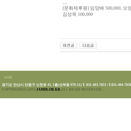
....
[문화제후원] 임양배 500,000, 오영관
김성욱 100,000
경기도 안산시 단원구 신천로 45, 1층(선부동 979-11) T. 031-493-7053 / F.031-494-705
COPYRIGHT(C)2014.
JAMIR.OR.KR.
ALL RIGHT RESERVED.