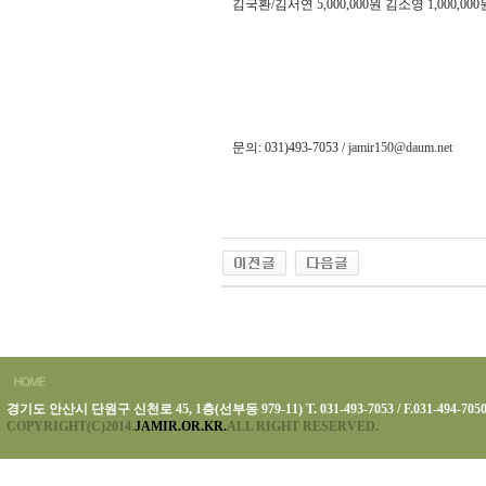
김국환
/
김서연
5,000,000
원 김소영
1,000,000
문의
: 031)493-7053 /
jamir150@daum.net
경기도 안산시 단원구 신천로 45, 1층(선부동 979-11) T. 031-493-7053 / F.031-494-705
COPYRIGHT(C)2014.
JAMIR.OR.KR.
ALL RIGHT RESERVED.