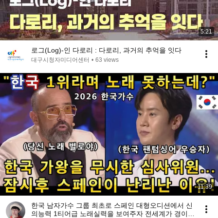
5:21
로그(Log)-인 다로리 : 다로리, 과거의 추억을 잇다
대구시청자미디어센터
•
63 views
11:39
한국 남자가수 그룹 최초로 스페인 대형오디션에서 신
의능력 1티어급 노래실력을 보여주자 전세계가 경이롭