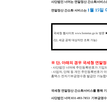
사단법인 너머는 연말정산 간소화서비스를
1월 15일
연말정산 간소화 서비스는
국세청 웹사이트
www.hometax.go.kr
방문 
(단, 세금 공제 대상자만 조회 가능)
※ 단, 아래의 경우 국세청 연말
- 사단법인 너머에 주민등록번호가 기입되
- 사업자, 단체 등 개인 주민등록번호가 
홈택스 전자기부금영수증 발급만 가능합
국세청 연말정산 간소화서비스를 통해 기
사단법인 너머 031-493-7053 기부금영