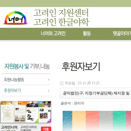
작성일 : 22-11-28 15:25
공익법인(구. 지정기부금단체) 재지정 및
글쓴이 :
관리자