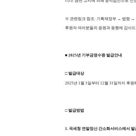
니다.
금번 고시에 의해 공익법인으로 인정되는 기간
※ 관련링크 참조: 기획재정부 → 법령 →
후원자 여러분들의 응원과 동행에 감사드
■
2025년 기부금영수증 발급안내
□ 발급대상
2025년 1월 1일부터 12월 31일까지 
□ 발급방법
1. 국세청 연말정산 간소화서비스에서 발