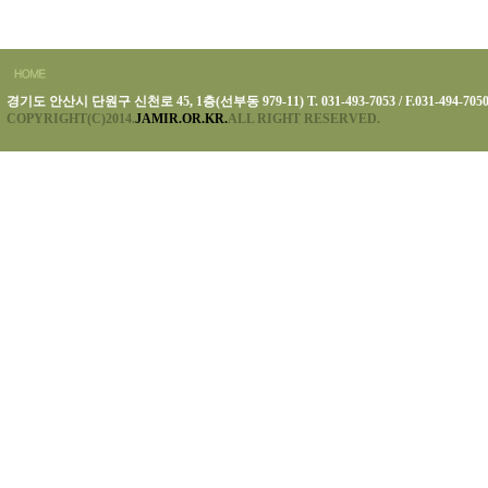
경기도 안산시 단원구 신천로 45, 1층(선부동 979-11) T. 031-493-7053 / F.031-494-705
COPYRIGHT(C)2014.
JAMIR.OR.KR.
ALL RIGHT RESERVED.