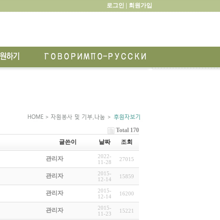
로그인 |
회원가입
Total 170
글쓴이
날짜
조회
2022-
관리자
27015
11-28
2015-
관리자
15859
12-14
2015-
관리자
16200
12-14
2015-
관리자
15221
11-23