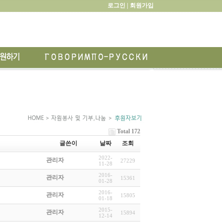
로그인 |
회원가입
Total 172
글쓴이
날짜
조회
2022-
관리자
27229
11-28
2016-
관리자
15361
01-28
2016-
관리자
15805
01-18
2015-
관리자
15894
12-14