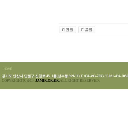
경기도 안산시 단원구 신천로 45, 1층(선부동 979-11) T. 031-493-7053 / F.031-494-705
COPYRIGHT(C)2014.
JAMIR.OR.KR.
ALL RIGHT RESERVED.