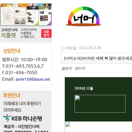
작성일 : 18-12-26 15:38
[너머소식]2019년! 새해 복 많이 받으세요
글쓴이 :
관리자
2018년 12월