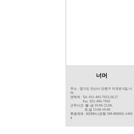
너머
주소 : 경기도 안산시 단원구 지곡로 6길 너
머
연락처 : Tel. 031-493-7053,56,57
Fax. 031-494-7050
근무시간 :월~금 10:00-22;00,
토,일 13:00-19:00
후원계좌 : KEB하나은행 398-890005-1400
4